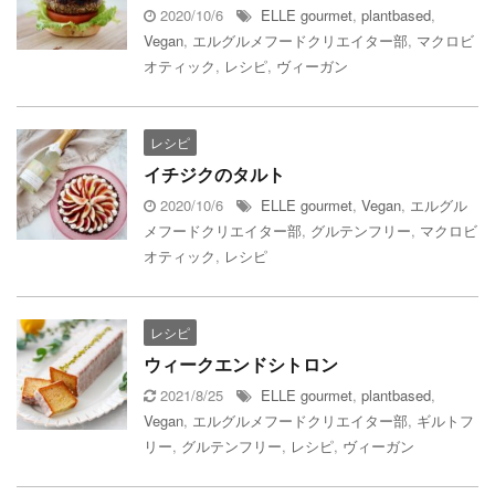
2020/10/6
ELLE gourmet
,
plantbased
,
Vegan
,
エルグルメフードクリエイター部
,
マクロビ
オティック
,
レシピ
,
ヴィーガン
レシピ
イチジクのタルト
2020/10/6
ELLE gourmet
,
Vegan
,
エルグル
メフードクリエイター部
,
グルテンフリー
,
マクロビ
オティック
,
レシピ
レシピ
ウィークエンドシトロン
2021/8/25
ELLE gourmet
,
plantbased
,
Vegan
,
エルグルメフードクリエイター部
,
ギルトフ
リー
,
グルテンフリー
,
レシピ
,
ヴィーガン