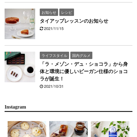
お知らせ
レシピ
タイアップレッスンのお知らせ
2021/11/15
ライフスタイル
国内グルメ
「ラ・メゾン・デュ・ショコラ」から身
体と環境に優しいビーガン仕様のショコ
ラが誕生！
2021/10/31
Instagram