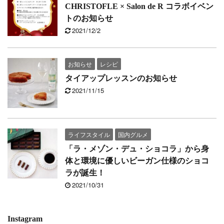
CHRISTOFLE × Salon de R コラボイベン
トのお知らせ
2021/12/2
お知らせ
レシピ
タイアップレッスンのお知らせ
2021/11/15
ライフスタイル
国内グルメ
「ラ・メゾン・デュ・ショコラ」から身
体と環境に優しいビーガン仕様のショコ
ラが誕生！
2021/10/31
Instagram