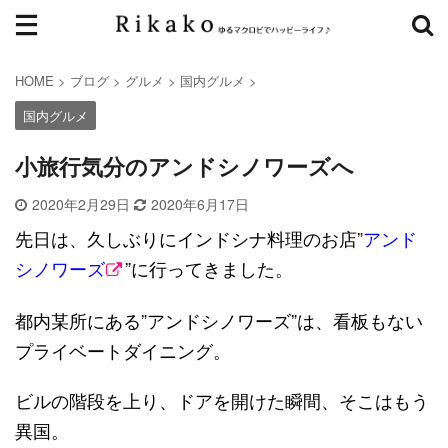
HOME
>
ブログ
>
グルメ
>
国内グルメ
>
国内グルメ
小旅行気分のアンドシノワーズへ
2020年2月29日
2020年6月17日
先日は、久しぶりにインドシナ料理のお店”
アンド
シノワーズ
”に行ってきました。
都内某所にある”アンドシノワーズ”は、看板もない
プライベートダイニング。
ビルの階段を上り、ドアを開けた瞬間、そこはもう
異国。