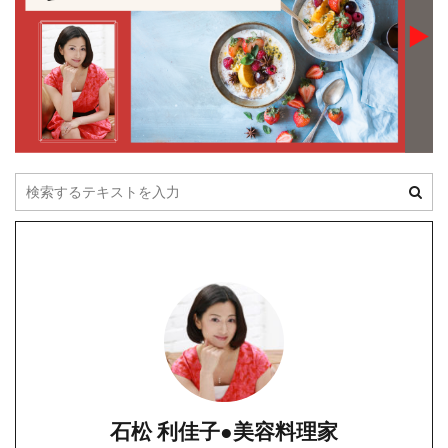
石松 利佳子●美容料理家