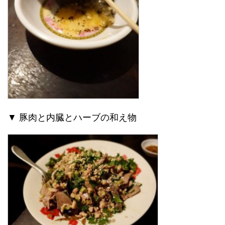
▼ 豚肉と内臓とハーブの和え物