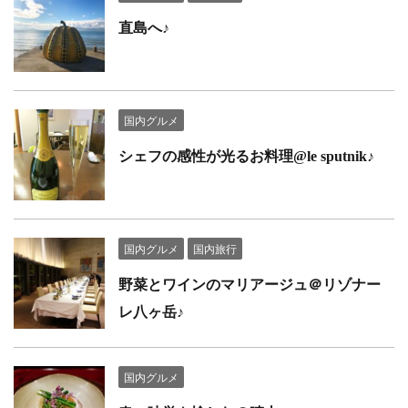
直島へ♪
国内グルメ
シェフの感性が光るお料理@le sputnik♪
国内グルメ
国内旅行
野菜とワインのマリアージュ＠リゾナー
レ八ヶ岳♪
国内グルメ