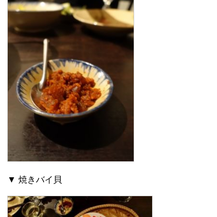
▼ 焼きバイ貝