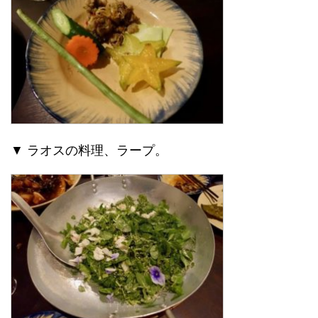
▼ ラオスの料理、ラープ。