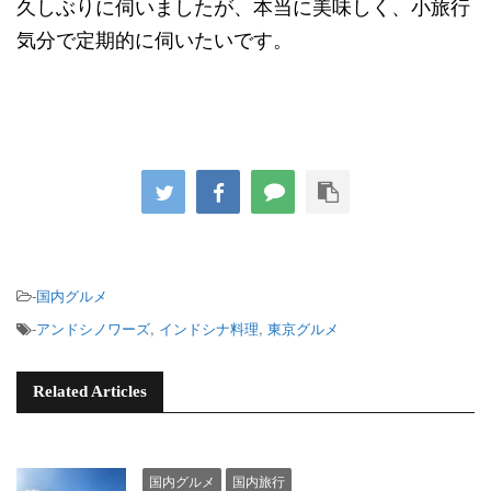
久しぶりに伺いましたが、本当に美味しく、小旅行
気分で定期的に伺いたいです。
-
国内グルメ
-
アンドシノワーズ
,
インドシナ料理
,
東京グルメ
Related Articles
国内グルメ
国内旅行