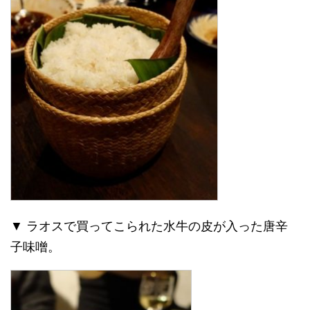
▼ ラオスで買ってこられた水牛の皮が入った唐辛
子味噌。