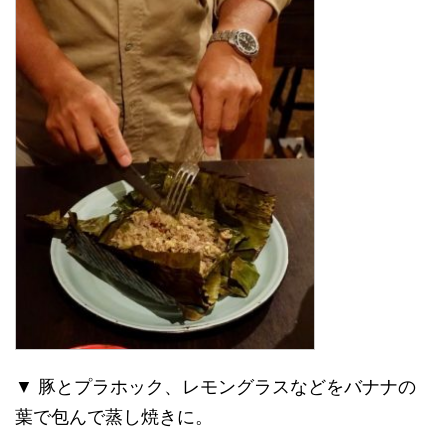
▼ 豚とプラホック、レモングラスなどをバナナの
葉で包んで蒸し焼きに。