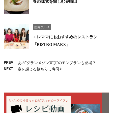
春の味覚を愉しむ＠晴山
国内グルメ
エレママにもおすすめのレストラン
「BISTRO MARX」
PREV
あの”グランメゾン東京”のモンブランも登場？
NEXT
春を感じる桜ちらし寿司♪