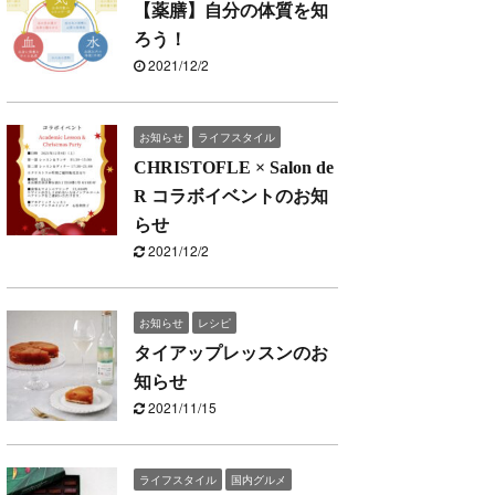
【薬膳】自分の体質を知
ろう！
2021/12/2
お知らせ
ライフスタイル
CHRISTOFLE × Salon de
R コラボイベントのお知
らせ
2021/12/2
お知らせ
レシピ
タイアップレッスンのお
知らせ
2021/11/15
ライフスタイル
国内グルメ