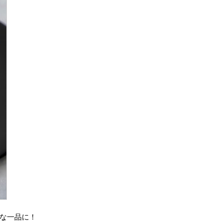
な一品に！