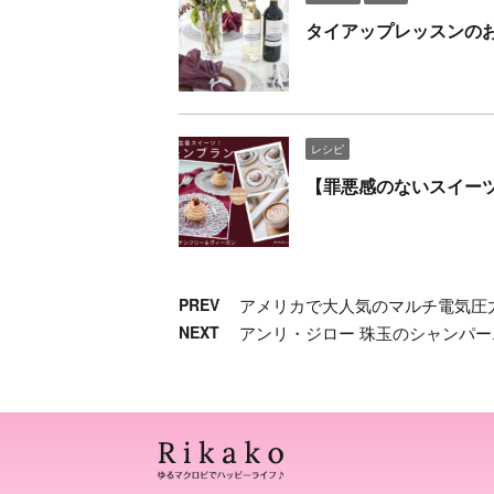
タイアップレッスンの
レシピ
【罪悪感のないスイー
PREV
アメリカで大人気のマルチ電気圧力鍋 「
NEXT
アンリ・ジロー 珠玉のシャンパ