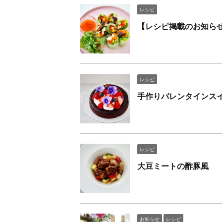
レシピ
【レシピ掲載のお知ら
レシピ
手作りバレンタインス
レシピ
大豆ミートの酢豚風
お知らせ
レシピ