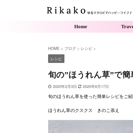
Home
Trav
HOME
>
ブログ
>
レシピ
>
レシピ
旬の”ほうれん草”で簡
2020年2月3日
2020年6月17日
旬のほうれん草を使った簡単レシピをご紹
ほうれん草のクスクス きのこ添え