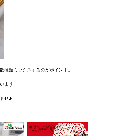
数種類ミックスするのがポイント。
います。
ませ♪