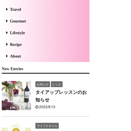
Travel
Gourmet
Lifestyle
Recipe
About
New Entries
お知らせ
レシピ
タイアップレッスンのお
知らせ
2023/9/13
ライフスタイル