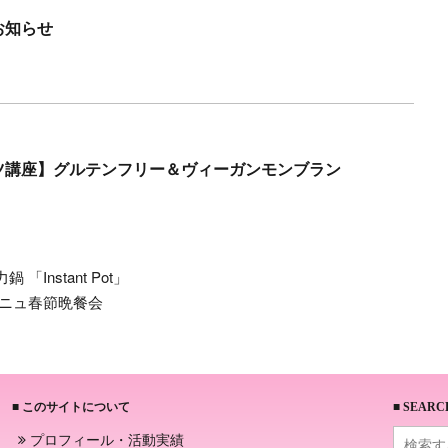
お知らせ
ツ講座】グルテンフリー＆ヴィーガンモンブラン
Instant Pot」
ーニュ春節晩餐会
■ このサイトについて
■ SEARC
プロフィール・活動実績