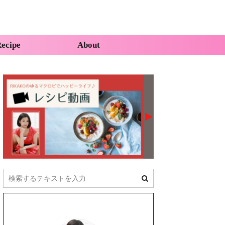
ecipe
About