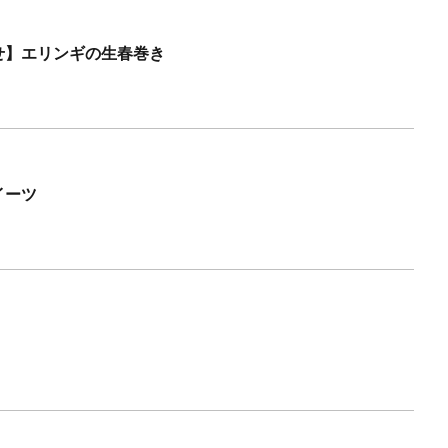
せ】エリンギの生春巻き
イーツ