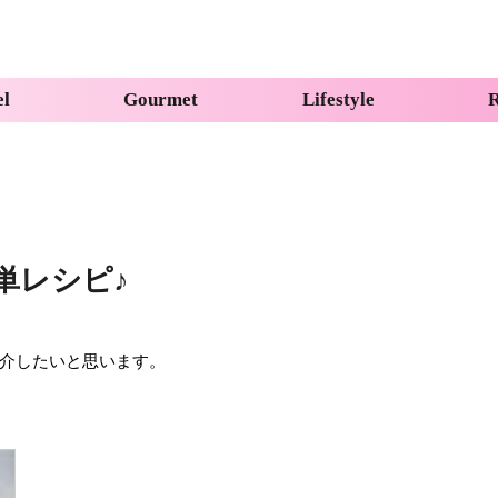
el
Gourmet
Lifestyle
R
単レシピ♪
介したいと思います。