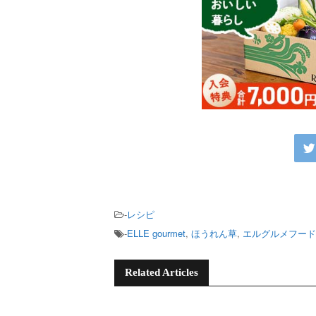
-
レシピ
-
ELLE gourmet
,
ほうれん草
,
エルグルメフード
Related Articles