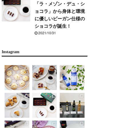
「ラ・メゾン・デュ・シ
ョコラ」から身体と環境
に優しいビーガン仕様の
ショコラが誕生！
2021/10/31
Instagram