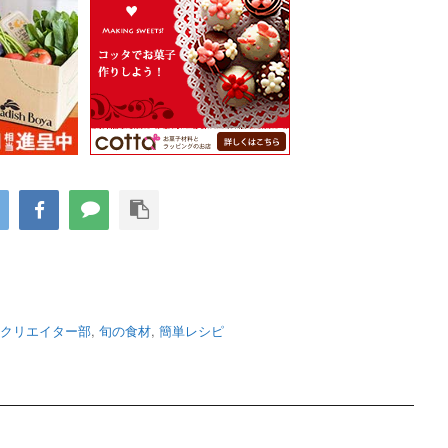
クリエイター部
,
旬の食材
,
簡単レシピ