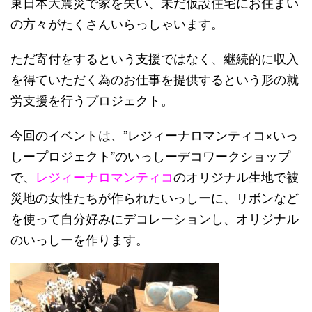
東日本大震災で家を失い、未だ仮設住宅にお住まい
の方々がたくさんいらっしゃいます。
ただ寄付をするという支援ではなく、継続的に収入
を得ていただく為のお仕事を提供するという形の就
労支援を行うプロジェクト。
今回のイベントは、”レジィーナロマンティコ×いっ
しープロジェクト”のいっしーデコワークショップ
で、
レジィーナロマンティコ
のオリジナル生地で被
災地の女性たちが作られたいっしーに、リボンなど
を使って自分好みにデコレーションし、オリジナル
のいっしーを作ります。