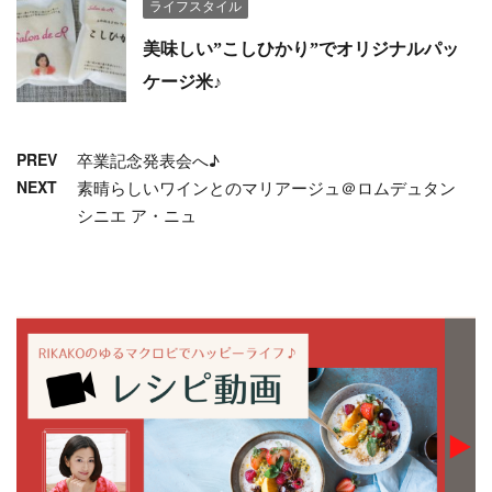
ライフスタイル
美味しい”こしひかり”でオリジナルパッ
ケージ米♪
PREV
卒業記念発表会へ♪
NEXT
素晴らしいワインとのマリアージュ＠ロムデュタン
シニエ ア・ニュ