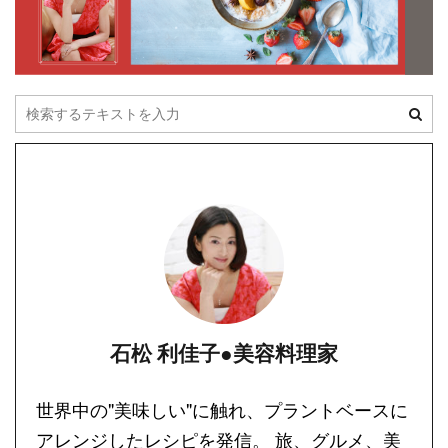
石松 利佳子●美容料理家
世界中の"美味しい"に触れ、プラントベースに
アレンジしたレシピを発信。 旅、グルメ、美