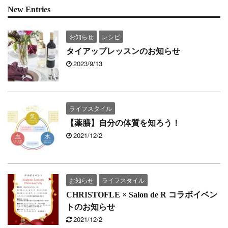
New Entries
お知らせ
レシピ
タイアップレッスンのお知らせ
2023/9/13
ライフスタイル
【薬膳】自分の体質を知ろう！
2021/12/2
お知らせ
ライフスタイル
CHRISTOFLE × Salon de R コラボイベン
トのお知らせ
2021/12/2