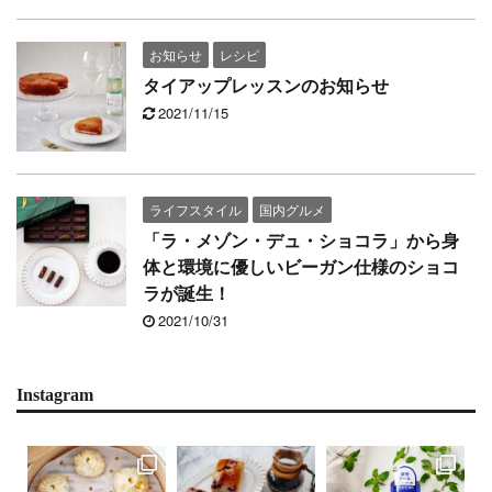
お知らせ
レシピ
タイアップレッスンのお知らせ
2021/11/15
ライフスタイル
国内グルメ
「ラ・メゾン・デュ・ショコラ」から身
体と環境に優しいビーガン仕様のショコ
ラが誕生！
2021/10/31
Instagram