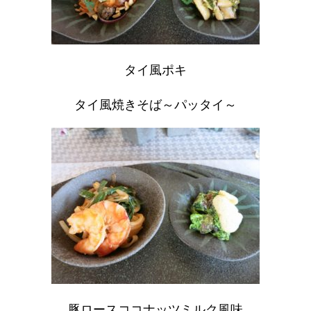
タイ風ポキ
タイ風焼きそば～パッタイ～
豚ロースココナッツミルク風味