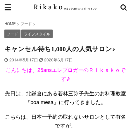
HOME
>
フード
>
フード
ライフスタイル
キャンセル待ち1,000人の人気サロン♪
2014年5月17日
2020年6月17日
こんにちは、25ansエレブロガーのＲｉｋａｋｏで
す♪
先日は、北鎌倉にある若林三弥子先生のお料理教室
『boa mesa』に行ってきました。
こちらは、日本一予約の取れないサロンとして有名
ですが、