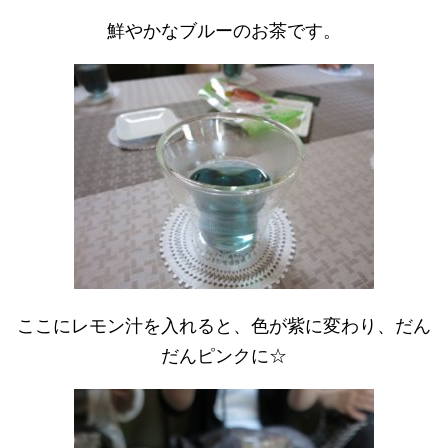
鮮やかなブルーのお茶です。
ここにレモン汁を入れると、色が紫に変わり、だん
だんピンクに☆