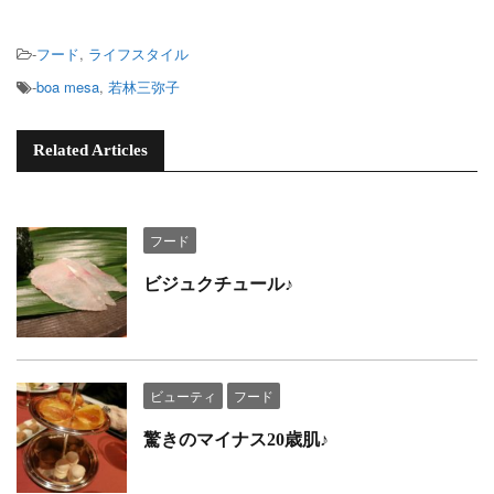
-
フード
,
ライフスタイル
-
boa mesa
,
若林三弥子
Related Articles
フード
ビジュクチュール♪
ビューティ
フード
驚きのマイナス20歳肌♪