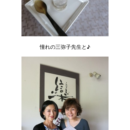
憧れの三弥子先生と♪