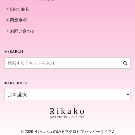
Salon de R
同意事項
お問い合わせ
■ SEARCH
■ ARCHIVES
© 2026 R i k a k o のゆるマクロビでハッピーライフ♪