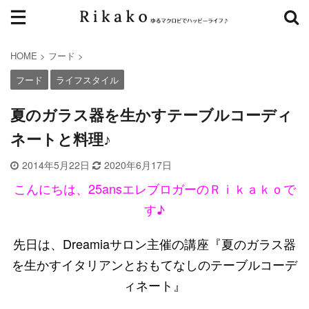
HOME
>
フード
>
フード
ライフスタイル
夏のガラス器を生かすテーブルコーディ
ネートと料理♪
2014年5月22日
2020年6月17日
こんにちは、25ansエレブロガーのＲｉｋａｋｏで
す♪
先日は、Dreamiaサロン主催の講座『夏のガラス器
を生かすイタリアンとおもてなしのテーブルコーデ
ィネート』