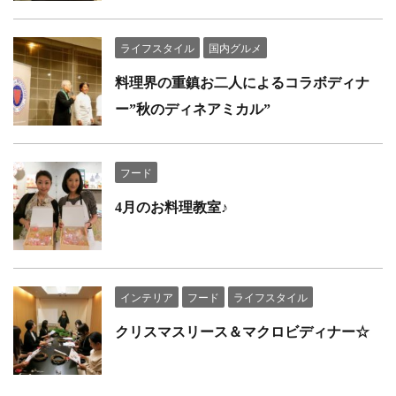
ライフスタイル
国内グルメ
料理界の重鎮お二人によるコラボディナ
ー”秋のディネアミカル”
フード
4月のお料理教室♪
インテリア
フード
ライフスタイル
クリスマスリース＆マクロビディナー☆