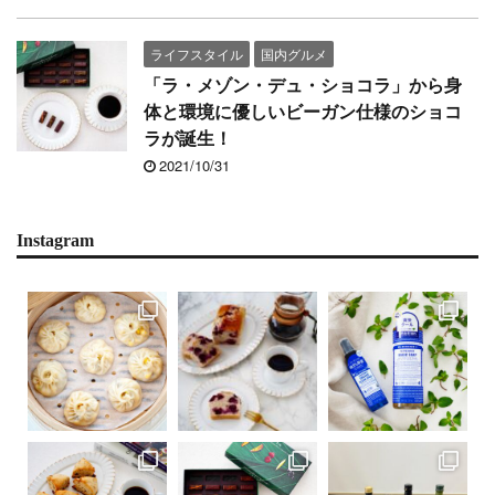
ライフスタイル
国内グルメ
「ラ・メゾン・デュ・ショコラ」から身
体と環境に優しいビーガン仕様のショコ
ラが誕生！
2021/10/31
Instagram