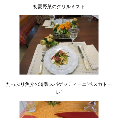
初夏野菜のグリルミスト
たっぷり魚介の冷製スパゲッティーニ”ペスカトー
レ”