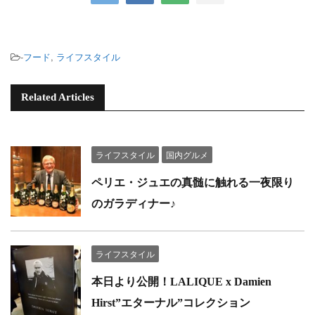
-
フード
,
ライフスタイル
Related Articles
ライフスタイル
国内グルメ
ペリエ・ジュエの真髄に触れる一夜限り
のガラディナー♪
ライフスタイル
本日より公開！LALIQUE x Damien
Hirst”エターナル”コレクション