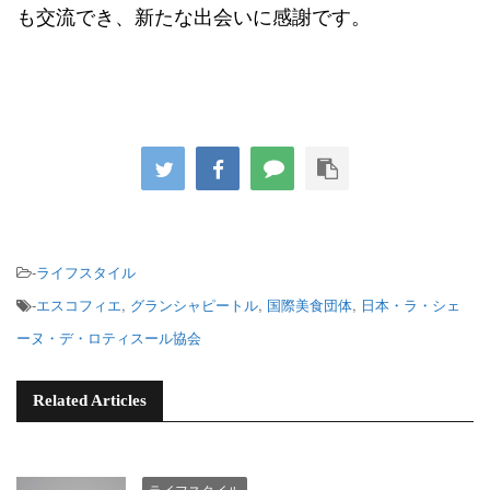
も交流でき、新たな出会いに感謝です。
-
ライフスタイル
-
エスコフィエ
,
グランシャピートル
,
国際美食団体
,
日本・ラ・シェ
ーヌ・デ・ロティスール協会
Related Articles
ライフスタイル