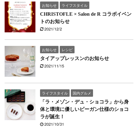
お知らせ
ライフスタイル
CHRISTOFLE × Salon de R コラボイベン
トのお知らせ
2021/12/2
お知らせ
レシピ
タイアップレッスンのお知らせ
2021/11/15
ライフスタイル
国内グルメ
「ラ・メゾン・デュ・ショコラ」から身
体と環境に優しいビーガン仕様のショコ
ラが誕生！
2021/10/31