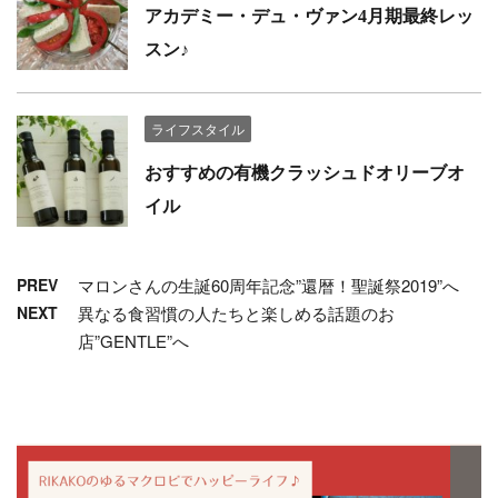
アカデミー・デュ・ヴァン4月期最終レッ
スン♪
ライフスタイル
おすすめの有機クラッシュドオリーブオ
イル
PREV
マロンさんの生誕60周年記念”還暦！聖誕祭2019”へ
NEXT
異なる食習慣の人たちと楽しめる話題のお
店”GENTLE”へ