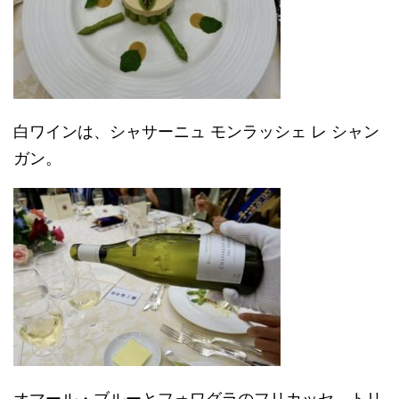
白ワインは、シャサーニュ モンラッシェ レ シャン
ガン。
オマール・ブルーとフォワグラのフリカッセ トリ