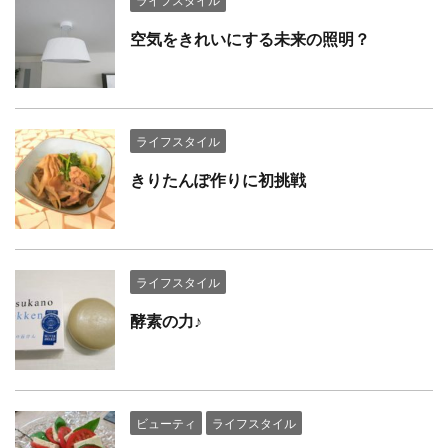
空気をきれいにする未来の照明？
ライフスタイル
きりたんぽ作りに初挑戦
ライフスタイル
酵素の力♪
ビューティ
ライフスタイル