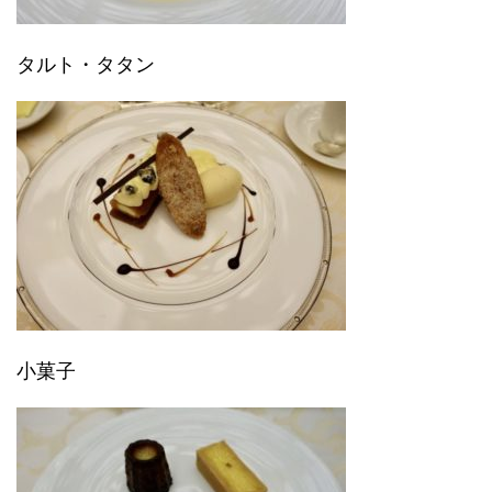
タルト・タタン
小菓子