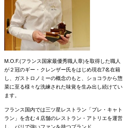
M.O.F.(フランス国家最優秀職人章)を取得した職人
が２冠のギー・クレンザー氏をはじめ現在7名在籍
し、ガストロノミーの概念のもと、ショコラから惣
菜に至る様々な洗練された味覚を生み出し続けてい
ます。
フランス国内では三ツ星レストラン「プレ・キャト
ラン」を含む４店舗のレストラン・アトリエを運営
し、パリで強いファンを持つブランド。