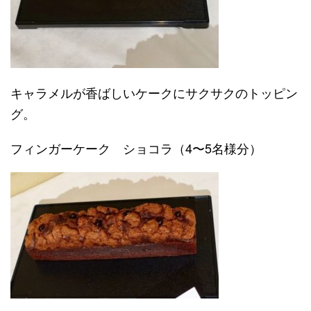
キャラメルが香ばしいケークにサクサクのトッピン
グ。
フィンガーケーク ショコラ（4〜5名様分）