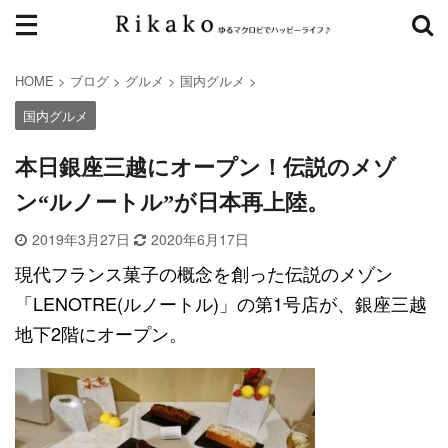
HOME
>
ブログ
>
グルメ
>
国内グルメ
>
国内グルメ
本日銀座三越にオープン！伝説のメゾ
ン“ルノートル”が日本再上陸。
2019年3月27日
2020年6月17日
現代フランス菓子の概念を創った伝説のメゾン
「LENOTRE(ルノートル)」の第1号店が、銀座三越
地下2階にオープン。