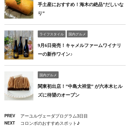
手土産におすすめ！海木の絶品”だしいな
り”
ライフスタイル
国内グルメ
9月6日発売！キャメルファームワイナリ
ーの新作ワイン♪
国内グルメ
関東初出店！”中島大祥堂” が六本木ヒル
ズに待望のオープン
PREV
アーユルヴェーダプログラム3日目
NEXT
コロンボのおすすめスポット♪