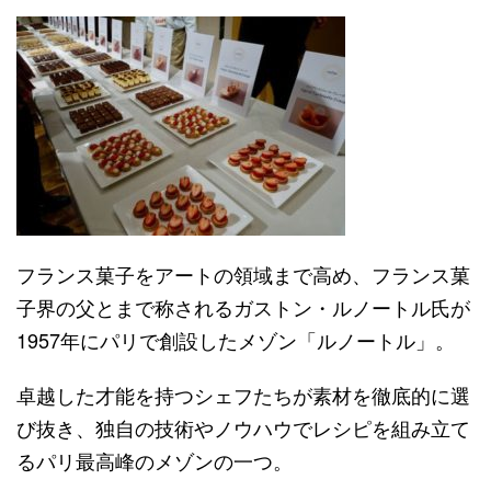
フランス菓子をアートの領域まで高め、フランス菓
子界の父とまで称されるガストン・ルノートル氏が
1957年にパリで創設したメゾン「ルノートル」。
卓越した才能を持つシェフたちが素材を徹底的に選
び抜き、独自の技術やノウハウでレシピを組み立て
るパリ最高峰のメゾンの一つ。