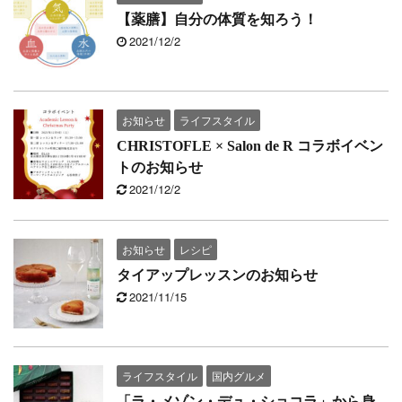
【薬膳】自分の体質を知ろう！
2021/12/2
お知らせ
ライフスタイル
CHRISTOFLE × Salon de R コラボイベン
トのお知らせ
2021/12/2
お知らせ
レシピ
タイアップレッスンのお知らせ
2021/11/15
ライフスタイル
国内グルメ
「ラ・メゾン・デュ・ショコラ」から身