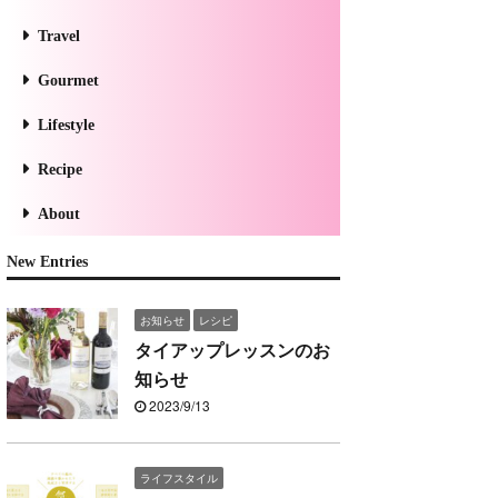
Travel
Gourmet
Lifestyle
Recipe
About
New Entries
お知らせ
レシピ
タイアップレッスンのお
知らせ
2023/9/13
ライフスタイル