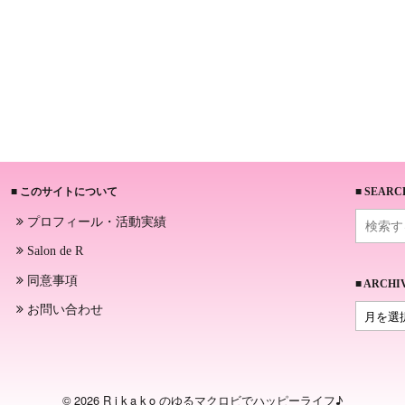
■ このサイトについて
■ SEARC
プロフィール・活動実績
Salon de R
同意事項
■ ARCHI
お問い合わせ
© 2026 R i k a k o のゆるマクロビでハッピーライフ♪