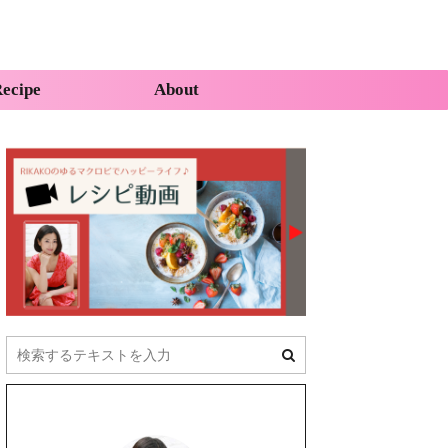
ecipe
About