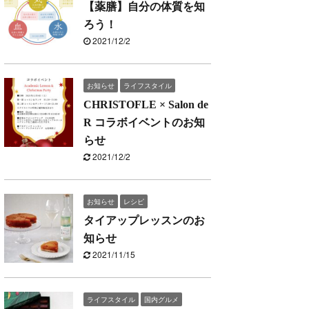
【薬膳】自分の体質を知
ろう！
2021/12/2
お知らせ
ライフスタイル
CHRISTOFLE × Salon de
R コラボイベントのお知
らせ
2021/12/2
お知らせ
レシピ
タイアップレッスンのお
知らせ
2021/11/15
ライフスタイル
国内グルメ