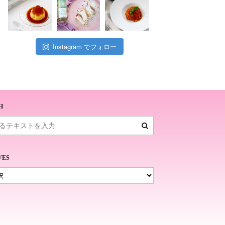
Instagram でフォロー
H
VES