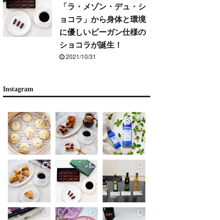
「ラ・メゾン・デュ・シ
ョコラ」から身体と環境
に優しいビーガン仕様の
ショコラが誕生！
2021/10/31
Instagram