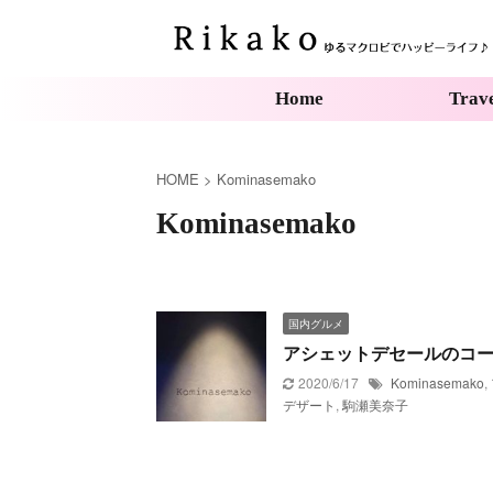
Home
Trav
HOME
>
Kominasemako
Kominasemako
国内グルメ
アシェットデセールのコースが
2020/6/17
Kominasemako
,
デザート
,
駒瀬美奈子