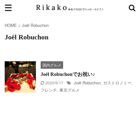
HOME
>
Joël Robuchon
Joël Robuchon
国内グルメ
Joël Robuchonでお祝い♪
2020/6/17
Joël Robuchon
,
ガストロノミー
,
フレンチ
,
東京グルメ