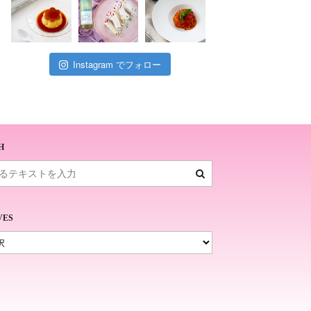
Instagram でフォロー
H
VES