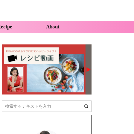
ecipe
About