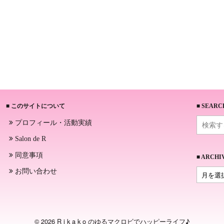
■ このサイトについて
■ SEARC
プロフィール・活動実績
Salon de R
同意事項
■ ARCHI
お問い合わせ
© 2026 R i k a k o のゆるマクロビでハッピーライフ♪