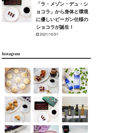
「ラ・メゾン・デュ・シ
ョコラ」から身体と環境
に優しいビーガン仕様の
ショコラが誕生！
2021/10/31
Instagram