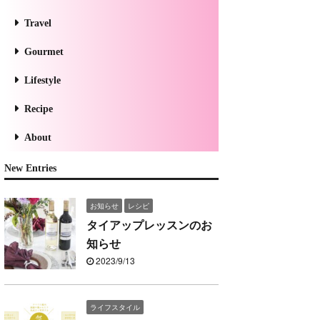
Travel
Gourmet
Lifestyle
Recipe
About
New Entries
お知らせ
レシピ
タイアップレッスンのお
知らせ
2023/9/13
ライフスタイル