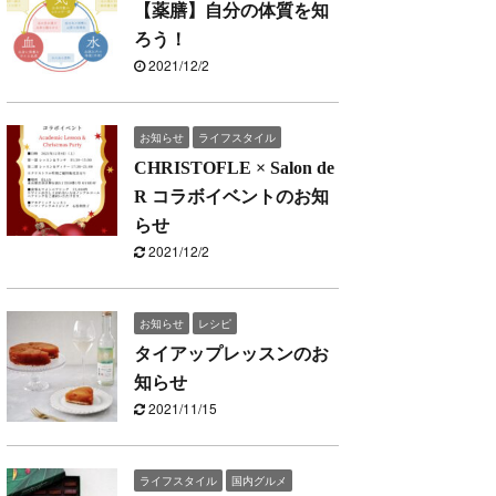
【薬膳】自分の体質を知
ろう！
2021/12/2
お知らせ
ライフスタイル
CHRISTOFLE × Salon de
R コラボイベントのお知
らせ
2021/12/2
お知らせ
レシピ
タイアップレッスンのお
知らせ
2021/11/15
ライフスタイル
国内グルメ