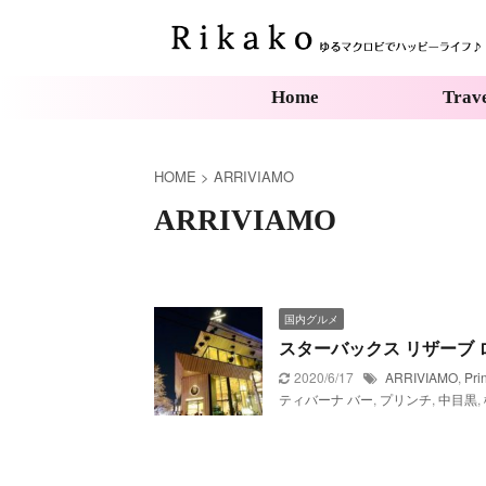
Home
Trav
HOME
>
ARRIVIAMO
ARRIVIAMO
国内グルメ
スターバックス リザーブ 
2020/6/17
ARRIVIAMO
,
Pri
ティバーナ バー
,
プリンチ
,
中目黒
,