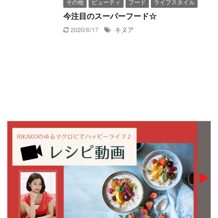
その他
ビューティ
フード
ライフスタイル
今注目のスーパーフード☆
2020/6/17
キヌア