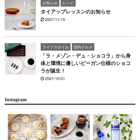
お知らせ
レシピ
タイアップレッスンのお知らせ
2021/11/15
ライフスタイル
国内グルメ
「ラ・メゾン・デュ・ショコラ」から身
体と環境に優しいビーガン仕様のショコ
ラが誕生！
2021/10/31
Instagram