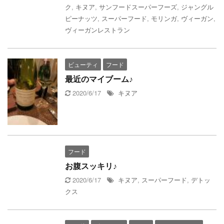
ク
,
キヌア
,
サンフードスーパーフーズ
,
ジャングル
ピーナッツ
,
スーパーフード
,
モリンガ
,
ヴィーガン
,
ヴィーガンレストラン
ビューティ
フード
最近のマイブーム♪
2020/6/17
キヌア
フード
お腹スッキリ♪
2020/6/17
キヌア
,
スーパーフード
,
デトッ
クス