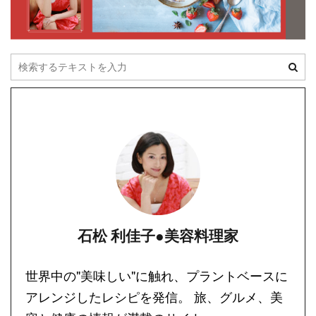
石松 利佳子●美容料理家
世界中の"美味しい"に触れ、プラントベースに
アレンジしたレシピを発信。 旅、グルメ、美