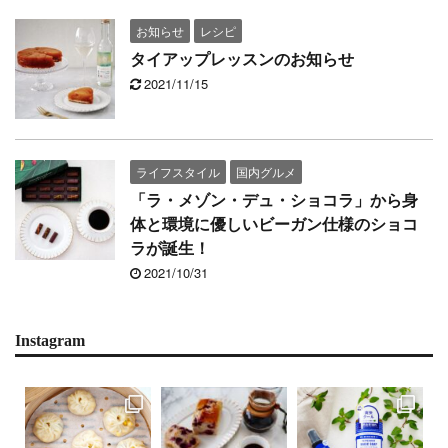
お知らせ
レシピ
タイアップレッスンのお知らせ
2021/11/15
ライフスタイル
国内グルメ
「ラ・メゾン・デュ・ショコラ」から身
体と環境に優しいビーガン仕様のショコ
ラが誕生！
2021/10/31
Instagram