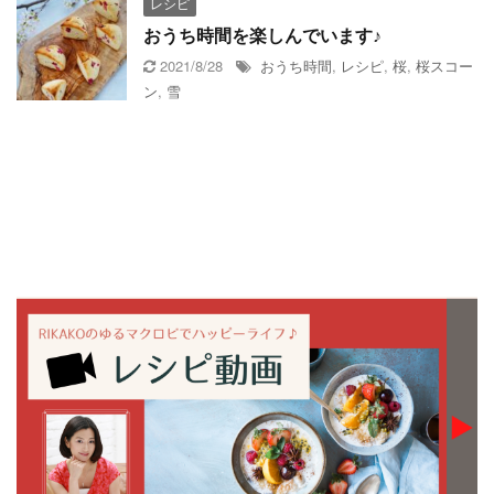
レシピ
おうち時間を楽しんでいます♪
2021/8/28
おうち時間
,
レシピ
,
桜
,
桜スコー
ン
,
雪