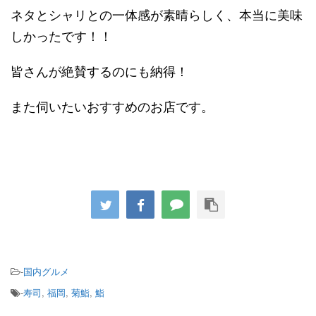
ネタとシャリとの一体感が素晴らしく、本当に美味
しかったです！！
皆さんが絶賛するのにも納得！
また伺いたいおすすめのお店です。
-
国内グルメ
-
寿司
,
福岡
,
菊鮨
,
鮨