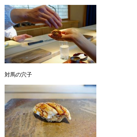
対馬の穴子