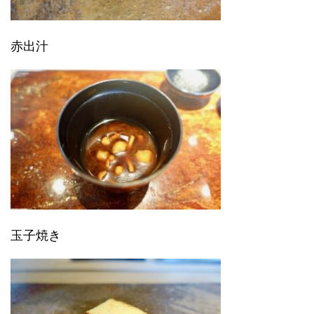
赤出汁
玉子焼き