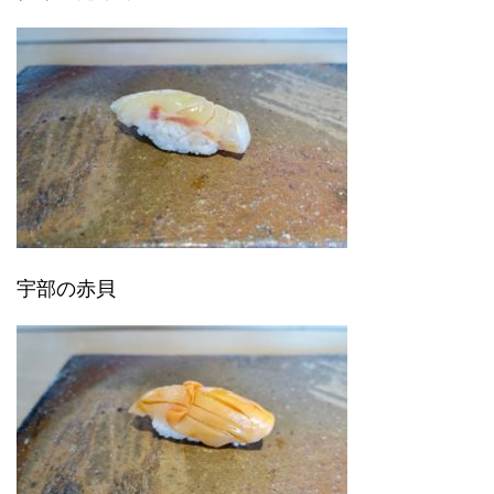
宇部の赤貝