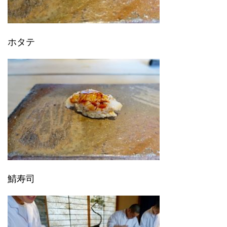
ホタテ
鯖寿司