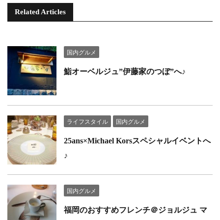
Related Articles
国内グルメ
鮨オーベルジュ”伊藤家のつぼ”へ♪
ライフスタイル
国内グルメ
25ans×Michael Korsスペシャルイベントへ
♪
国内グルメ
福岡のおすすめフレンチ＠ジョルジュ マ