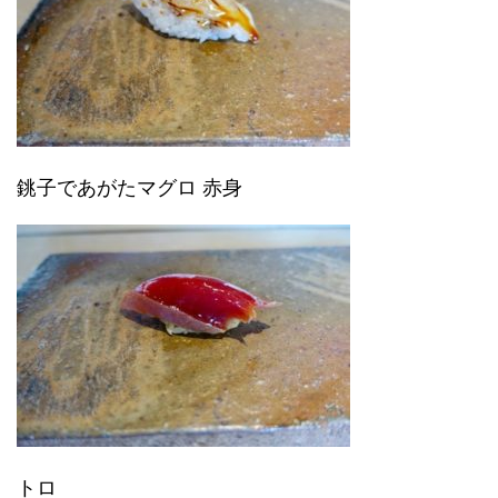
銚子であがたマグロ 赤身
トロ