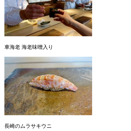
車海老 海老味噌入り
長崎のムラサキウニ