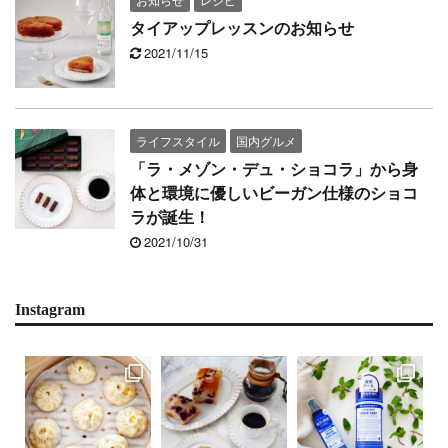
タイアップレッスンのお知らせ
2021/11/15
ライフスタイル
国内グルメ
「ラ・メゾン・デュ・ショコラ」から身
体と環境に優しいビーガン仕様のショコ
ラが誕生！
2021/10/31
Instagram