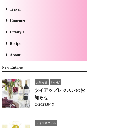
Travel
Gourmet
Lifestyle
Recipe
About
New Entries
お知らせ
レシピ
タイアップレッスンのお
知らせ
2023/9/13
ライフスタイル