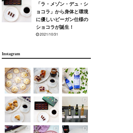
「ラ・メゾン・デュ・シ
ョコラ」から身体と環境
に優しいビーガン仕様の
ショコラが誕生！
2021/10/31
Instagram