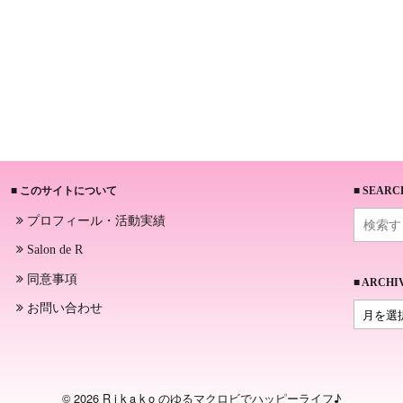
■ このサイトについて
■ SEARC
プロフィール・活動実績
Salon de R
同意事項
■ ARCHI
お問い合わせ
© 2026 R i k a k o のゆるマクロビでハッピーライフ♪