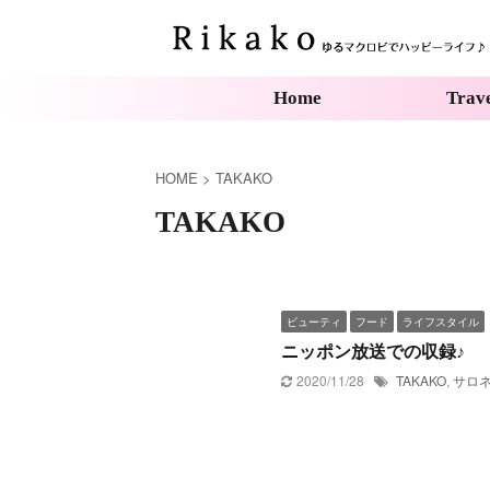
Home
Trav
HOME
>
TAKAKO
TAKAKO
ビューティ
フード
ライフスタイル
ニッポン放送での収録♪
2020/11/28
TAKAKO
,
サロ