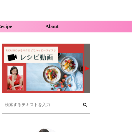
ecipe
About