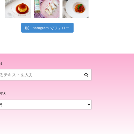
Instagram でフォロー
H
VES