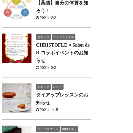
【薬膳】自分の体質を知
ろう！
2021/12/2
お知らせ
ライフスタイル
CHRISTOFLE × Salon de
R コラボイベントのお知
らせ
2021/12/2
お知らせ
レシピ
タイアップレッスンのお
知らせ
2021/11/15
ライフスタイル
国内グルメ