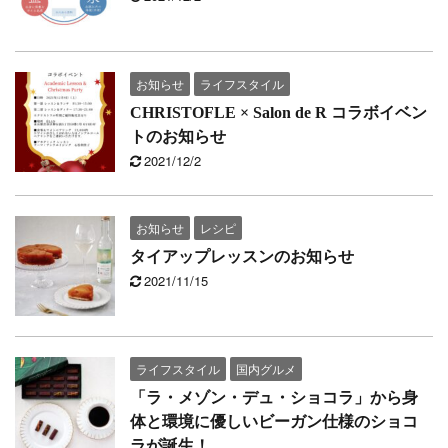
お知らせ
ライフスタイル
CHRISTOFLE × Salon de R コラボイベン
トのお知らせ
2021/12/2
お知らせ
レシピ
タイアップレッスンのお知らせ
2021/11/15
ライフスタイル
国内グルメ
「ラ・メゾン・デュ・ショコラ」から身
体と環境に優しいビーガン仕様のショコ
ラが誕生！