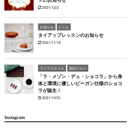
トのお知らせ
2021/12/2
お知らせ
レシピ
タイアップレッスンのお知らせ
2021/11/15
ライフスタイル
国内グルメ
「ラ・メゾン・デュ・ショコラ」から身
体と環境に優しいビーガン仕様のショコ
ラが誕生！
2021/10/31
Instagram