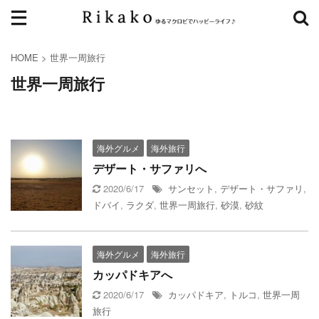
HOME
>
世界一周旅行
世界一周旅行
海外グルメ
海外旅行
デザート・サファリへ
2020/6/17
サンセット
,
デザート・サファリ
,
ドバイ
,
ラクダ
,
世界一周旅行
,
砂漠
,
砂紋
海外グルメ
海外旅行
カッパドキアへ
2020/6/17
カッパドキア
,
トルコ
,
世界一周
旅行