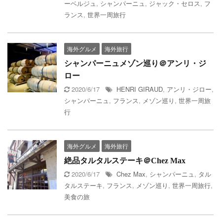
ーベルジュ
,
シャンパーニュ
,
ジャック・セロス
,
フ
ランス
,
世界一周旅行
海外グルメ
海外旅行
シャンパーニュメゾン巡り＠アンリ・ジ
ロー
2020/6/17
HENRI GIRAUD
,
アンリ・ジロー
,
シャンパーニュ
,
フランス
,
メゾン巡り
,
世界一周旅
行
海外グルメ
海外旅行
絶品タルタルステーキ＠Chez Max
2020/6/17
Chez Max
,
シャンパーニュ
,
タル
タルステーキ
,
フランス
,
メゾン巡り
,
世界一周旅行
,
美食の旅