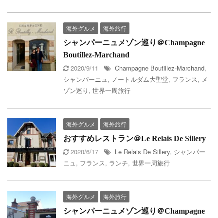
海外グルメ
海外旅行
シャンパーニュメゾン巡り＠Champagne
Boutillez-Marchand
2020/9/11
Champagne Boutillez-Marchand
,
シャンパーニュ
,
ノートルダム大聖堂
,
フランス
,
メ
ゾン巡り
,
世界一周旅行
海外グルメ
海外旅行
おすすめレストラン＠Le Relais De Sillery
2020/6/17
Le Relais De Sillery
,
シャンパー
ニュ
,
フランス
,
ランチ
,
世界一周旅行
海外グルメ
海外旅行
シャンパーニュメゾン巡り＠Champagne