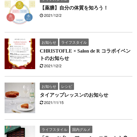
【薬膳】自分の体質を知ろう！
2021/12/2
お知らせ
ライフスタイル
CHRISTOFLE × Salon de R コラボイベン
トのお知らせ
2021/12/2
お知らせ
レシピ
タイアップレッスンのお知らせ
2021/11/15
ライフスタイル
国内グルメ