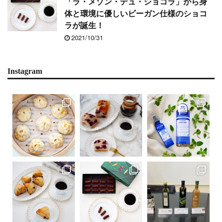
「ラ・メゾン・デュ・ショコラ」から身
体と環境に優しいビーガン仕様のショコ
ラが誕生！
2021/10/31
Instagram