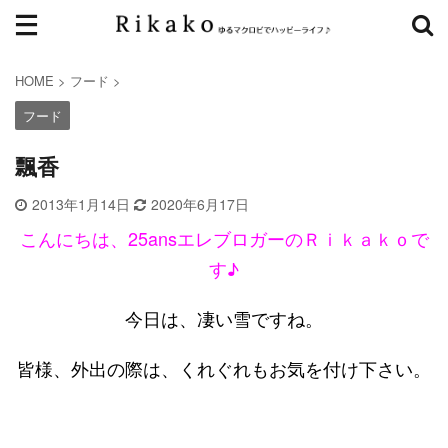
HOME
>
フード
>
フード
飄香
2013年1月14日
2020年6月17日
こんにちは、25ansエレブロガーのＲｉｋａｋｏで
す♪
今日は、凄い雪ですね。
皆様、外出の際は、くれぐれもお気を付け下さい。