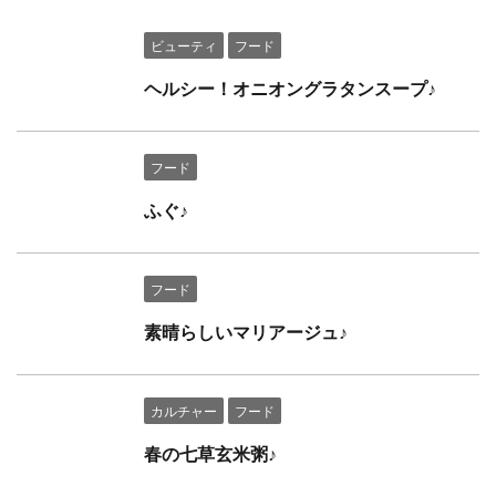
ビューティ
フード
ヘルシー！オニオングラタンスープ♪
フード
ふぐ♪
フード
素晴らしいマリアージュ♪
カルチャー
フード
春の七草玄米粥♪