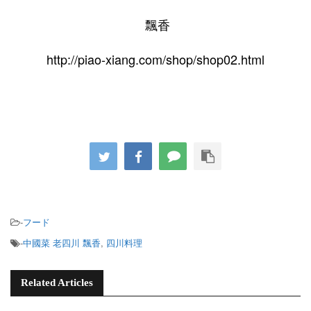
飄香
http://piao-xiang.com/shop/shop02.html
-
フード
-
中國菜 老四川 飄香
,
四川料理
Related Articles