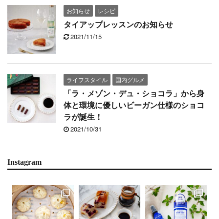
お知らせ
レシピ
タイアップレッスンのお知らせ
2021/11/15
ライフスタイル
国内グルメ
「ラ・メゾン・デュ・ショコラ」から身
体と環境に優しいビーガン仕様のショコ
ラが誕生！
2021/10/31
Instagram