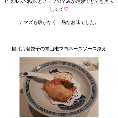
ピクルスの酸味とスープの辛みが絶妙でとても美味
しくて
♡
ナマズも癖がなく上品なお味でした。
揚げ海老餃子の青山椒マヨネーズソース添え