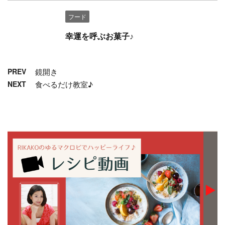
フード
幸運を呼ぶお菓子♪
PREV
鏡開き
NEXT
食べるだけ教室♪