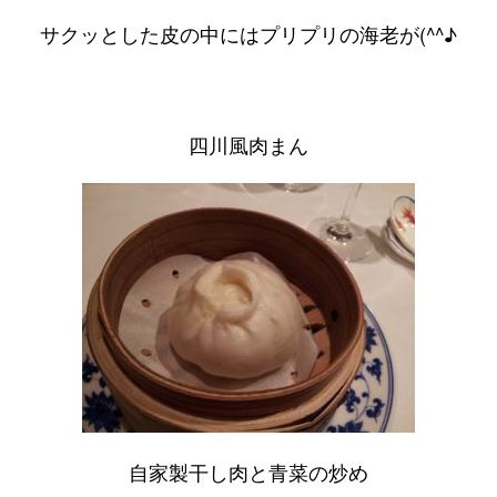
サクッとした皮の中にはプリプリの海老が(^^♪
四川風肉まん
自家製干し肉と青菜の炒め