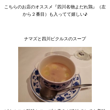
こちらのお店のオススメ『四川名物よだれ鶏』（左
から２番目）も入ってて嬉しい♪
ナマズと四川ピクルスのスープ