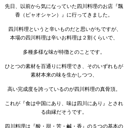
先日、以前から気になっていた四川料理のお店『飄
香（ピャオシャン）』に行ってきました。
四川料理というと辛いものだと思いがちですが、
本場の四川料理は辛いお料理は２割くらいで、
多種多様な味が特徴とのことです。
ひとつの素材を百通りに料理でき、そのいずれもが
素材本来の味を生かしつつ、
高い完成度を誇っているのが四川料理の真骨頂。
これが『食は中国にあり、味は四川にあり』とされ
る由縁だそうです。
四川料理は『酸・甜・苦・鹹・香』の５つの基本の