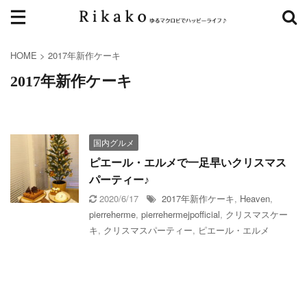
HOME
>
2017年新作ケーキ
2017年新作ケーキ
国内グルメ
ピエール・エルメで一足早いクリスマス
パーティー♪
2020/6/17
2017年新作ケーキ
,
Heaven
,
pierreherme
,
pierrehermejpofficial
,
クリスマスケー
キ
,
クリスマスパーティー
,
ピエール・エルメ