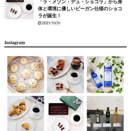
「ラ・メゾン・デュ・ショコラ」から身
体と環境に優しいビーガン仕様のショコ
ラが誕生！
2021/10/31
Instagram