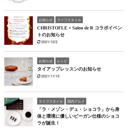
お知らせ
ライフスタイル
CHRISTOFLE × Salon de R コラボイベン
トのお知らせ
2021/12/2
お知らせ
レシピ
タイアップレッスンのお知らせ
2021/11/15
ライフスタイル
国内グルメ
「ラ・メゾン・デュ・ショコラ」から身
体と環境に優しいビーガン仕様のショコ
ラが誕生！