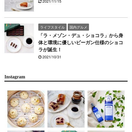
2021/11/15
ライフスタイル
国内グルメ
「ラ・メゾン・デュ・ショコラ」から身
体と環境に優しいビーガン仕様のショコ
ラが誕生！
2021/10/31
Instagram