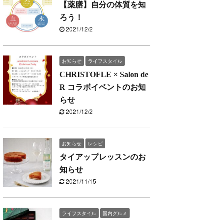
【薬膳】自分の体質を知
ろう！
2021/12/2
お知らせ
ライフスタイル
CHRISTOFLE × Salon de
R コラボイベントのお知
らせ
2021/12/2
お知らせ
レシピ
タイアップレッスンのお
知らせ
2021/11/15
ライフスタイル
国内グルメ