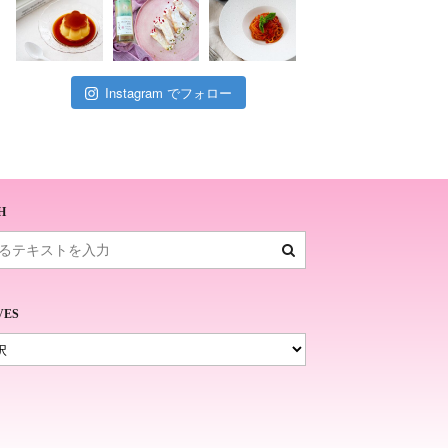
Instagram でフォロー
H
VES