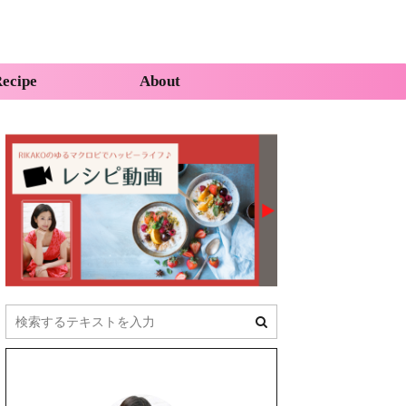
ecipe
About