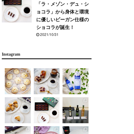
「ラ・メゾン・デュ・シ
ョコラ」から身体と環境
に優しいビーガン仕様の
ショコラが誕生！
2021/10/31
Instagram