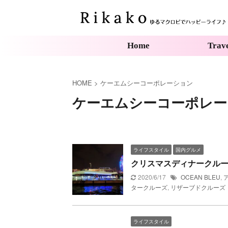
Home
Trav
HOME
>
ケーエムシーコーポレーション
ケーエムシーコーポレー
ライフスタイル
国内グルメ
クリスマスディナークルーズ
2020/6/17
OCEAN BLEU
,
タークルーズ
,
リザーブドクルーズ
ライフスタイル