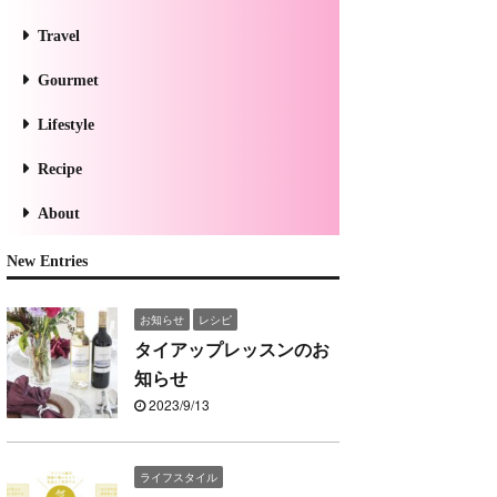
Travel
Gourmet
Lifestyle
Recipe
About
New Entries
お知らせ
レシピ
タイアップレッスンのお
知らせ
2023/9/13
ライフスタイル