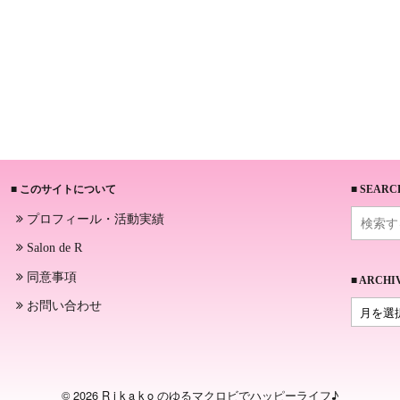
■ このサイトについて
■ SEARC
プロフィール・活動実績
Salon de R
同意事項
■ ARCHI
お問い合わせ
© 2026 R i k a k o のゆるマクロビでハッピーライフ♪