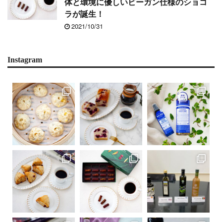
体と環境に優しいビーガン仕様のショコ
ラが誕生！
2021/10/31
Instagram