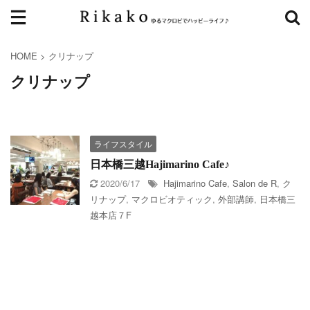
HOME
>
クリナップ
クリナップ
ライフスタイル
日本橋三越Hajimarino Cafe♪
2020/6/17
Hajimarino Cafe
,
Salon de R
,
ク
リナップ
,
マクロビオティック
,
外部講師
,
日本橋三
越本店７F