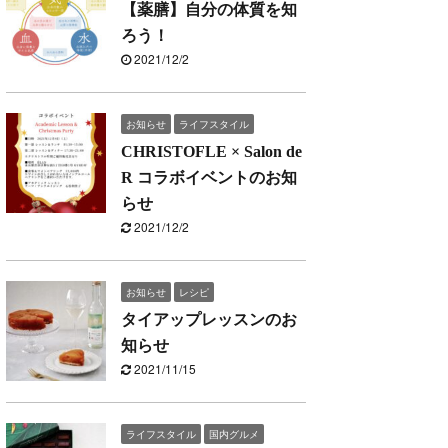
【薬膳】自分の体質を知
ろう！
2021/12/2
お知らせ
ライフスタイル
CHRISTOFLE × Salon de
R コラボイベントのお知
らせ
2021/12/2
お知らせ
レシピ
タイアップレッスンのお
知らせ
2021/11/15
ライフスタイル
国内グルメ