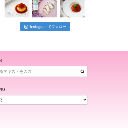
Instagram でフォロー
H
VES