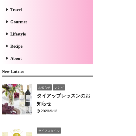
Travel
Gourmet
Lifestyle
Recipe
About
New Entries
お知らせ
レシピ
タイアップレッスンのお
知らせ
2023/9/13
ライフスタイル