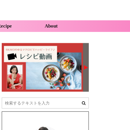
ecipe
About