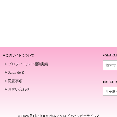
■ このサイトについて
■ SEARC
プロフィール・活動実績
Salon de R
同意事項
■ ARCHI
お問い合わせ
© 2026 R i k a k o のゆるマクロビでハッピーライフ♪