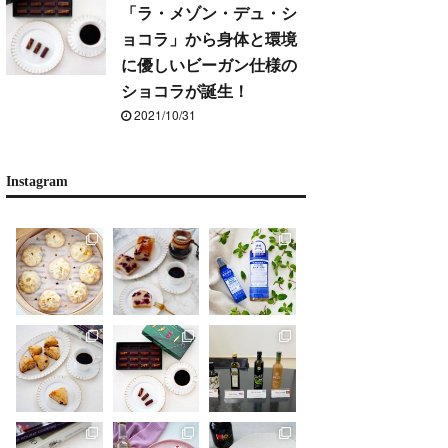
「ラ・メゾン・デュ・シ
ョコラ」から身体と環境
に優しいビーガン仕様の
ショコラが誕生！
2021/10/31
Instagram