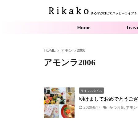
Home
Trav
HOME
>
アモンラ2006
アモンラ2006
ライフスタイル
明けましておめでとうござ
2020/6/17
かつお菜
,
アモンラ