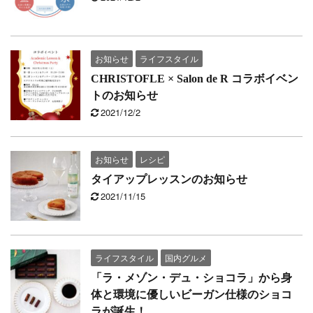
お知らせ
ライフスタイル
CHRISTOFLE × Salon de R コラボイベン
トのお知らせ
2021/12/2
お知らせ
レシピ
タイアップレッスンのお知らせ
2021/11/15
ライフスタイル
国内グルメ
「ラ・メゾン・デュ・ショコラ」から身
体と環境に優しいビーガン仕様のショコ
ラが誕生！